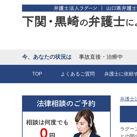
今、あなたの状況は
事故直後・治療中
TOP
よくあるご質問
弁護士に依頼
弁護士
ラグー
との間