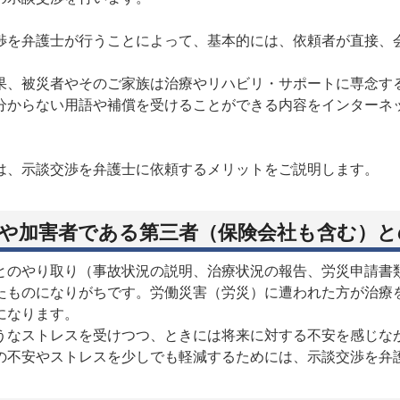
渉を弁護士が行うことによって、基本的には、依頼者が直接、
果、被災者やそのご家族は治療やリハビリ・サポートに専念す
分からない用語や補償を受けることができる内容をインターネ
は、示談交渉を弁護士に依頼するメリットをご説明します。
や加害者である第三者（保険会社も含む）
とのやり取り（事故状況の説明、治療状況の報告、労災申請書
たものになりがちです。労働災害（労災）に遭われた方が治療
になります。
うなストレスを受けつつ、ときには将来に対する不安を感じな
の不安やストレスを少しでも軽減するためには、示談交渉を弁