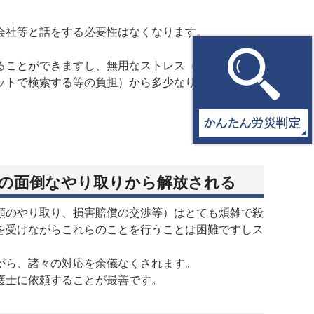
会社等と話をする必要性はなくなります。
ることができますし、無用なストレス（会社とのやり
ットで検索する等の負担）から多少なりとも解放され
との面倒なやり取りから解放される
類のやり取り、損害賠償の交渉等）はとても煩雑で殺
を受けながらこれらのことを行うことは困難ですしス
がら、諸々の対応を余儀なくされます。
護士に依頼することが最善です。