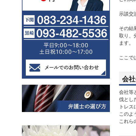
示談交
その結
取り、
ます。
ここで
会社
会社等
伐とし
トレス
このよ
これら