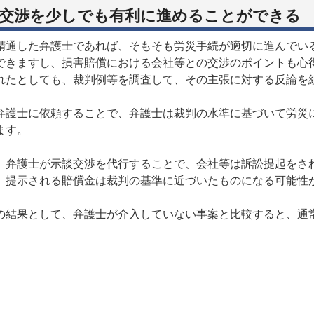
交渉を少しでも有利に進めることができる
精通した弁護士であれば、そもそも労災手続が適切に進んでい
できますし、損害賠償における会社等との交渉のポイントも心
れたとしても、裁判例等を調査して、その主張に対する反論を
弁護士に依頼することで、弁護士は裁判の水準に基づいて労災
ます。
、弁護士が示談交渉を代行することで、会社等は訴訟提起をさ
、提示される賠償金は裁判の基準に近づいたものになる可能性
の結果として、弁護士が介入していない事案と比較すると、通
。