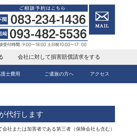
る
会社に対して損害賠償請求をする
弁護士費用
ご遺族の方へ
アクセス
が代行します
て会社または加害者である第三者（保険会社も含む）