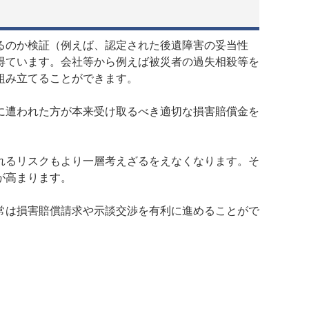
るのか検証（例えば、認定された後遺障害の妥当性
得ています。会社等から例えば被災者の過失相殺等を
組み立てることができます。
に遭われた方が本来受け取るべき適切な損害賠償金を
れるリスクもより一層考えざるをえなくなります。そ
が高まります。
常は損害賠償請求や示談交渉を有利に進めることがで